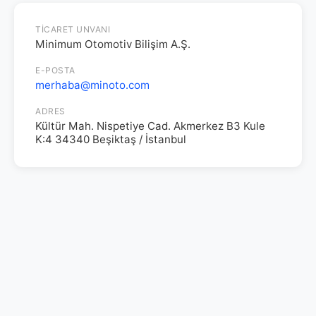
TICARET UNVANI
Minimum Otomotiv Bilişim A.Ş.
E-POSTA
merhaba@minoto.com
ADRES
Kültür Mah. Nispetiye Cad. Akmerkez B3 Kule
K:4 34340 Beşiktaş / İstanbul